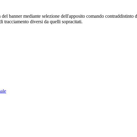
sura del banner mediante selezione dell'apposito comando contraddistinto 
i tracciamento diversi da quelli sopracitati.
nale