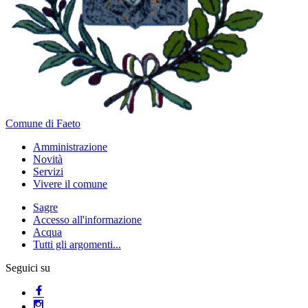
Comune di Faeto
Amministrazione
Novità
Servizi
Vivere il comune
Sagre
Accesso all'informazione
Acqua
Tutti gli argomenti...
Seguici su