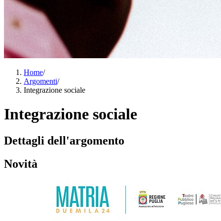
Home
/
Argomenti
/
Integrazione sociale
Integrazione sociale
Dettagli dell'argomento
Novità