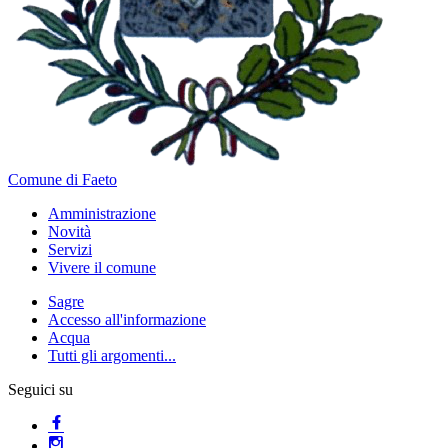
Comune di Faeto
Amministrazione
Novità
Servizi
Vivere il comune
Sagre
Accesso all'informazione
Acqua
Tutti gli argomenti...
Seguici su