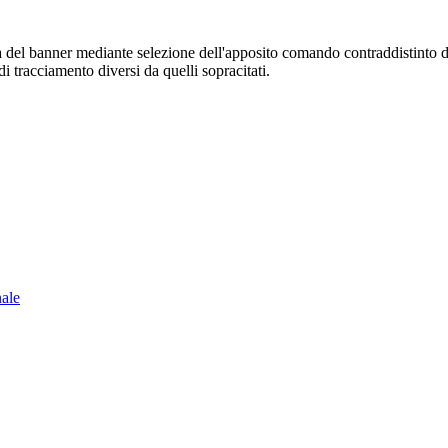
sura del banner mediante selezione dell'apposito comando contraddistinto 
i tracciamento diversi da quelli sopracitati.
nale