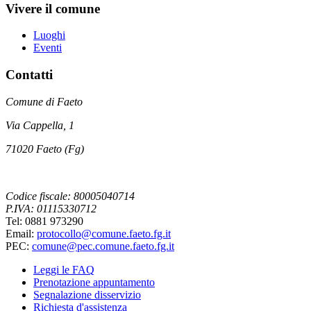
Vivere il comune
Luoghi
Eventi
Contatti
Comune di Faeto
Via Cappella, 1
71020 Faeto (Fg)
Codice fiscale: 80005040714
P.IVA: 01115330712
Tel: 0881 973290
Email:
protocollo@comune.faeto.fg.it
PEC:
comune@pec.comune.faeto.fg.it
Leggi le FAQ
Prenotazione appuntamento
Segnalazione disservizio
Richiesta d'assistenza