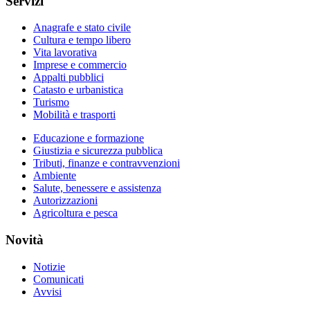
Servizi
Anagrafe e stato civile
Cultura e tempo libero
Vita lavorativa
Imprese e commercio
Appalti pubblici
Catasto e urbanistica
Turismo
Mobilità e trasporti
Educazione e formazione
Giustizia e sicurezza pubblica
Tributi, finanze e contravvenzioni
Ambiente
Salute, benessere e assistenza
Autorizzazioni
Agricoltura e pesca
Novità
Notizie
Comunicati
Avvisi