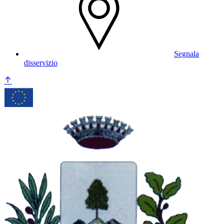
Segnala
disservizio