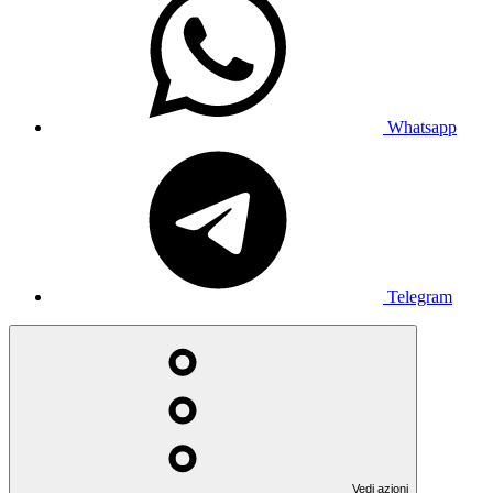
Whatsapp
Telegram
Vedi azioni