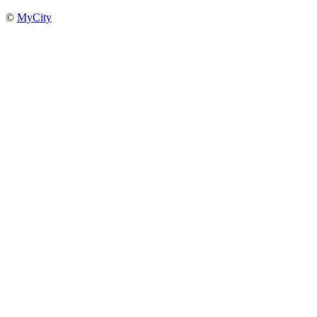
©
MyCity