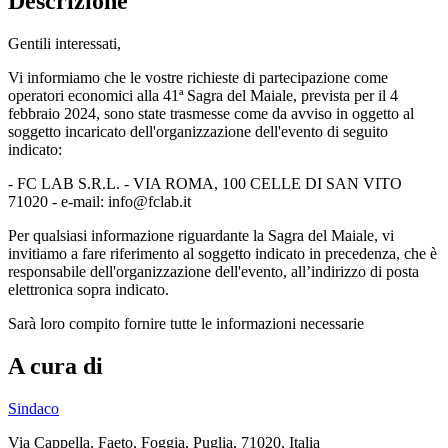
Descrizione
Gentili interessati,
Vi informiamo che le vostre richieste di partecipazione come
operatori economici alla 41ª Sagra del Maiale, prevista per il 4
febbraio 2024, sono state trasmesse come da avviso in oggetto al
soggetto incaricato dell'organizzazione dell'evento di seguito
indicato:
- FC LAB S.R.L. - VIA ROMA, 100 CELLE DI SAN VITO
71020 - e-mail: info@fclab.it
Per qualsiasi informazione riguardante la Sagra del Maiale, vi
invitiamo a fare riferimento al soggetto indicato in precedenza, che è
responsabile dell'organizzazione dell'evento, all’indirizzo di posta
elettronica sopra indicato.
Sarà loro compito fornire tutte le informazioni necessarie
A cura di
Sindaco
Via Cappella, Faeto, Foggia, Puglia, 71020, Italia