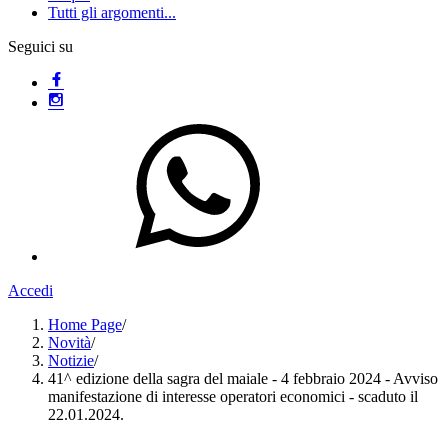
Tutti gli argomenti...
Seguici su
Accedi
Home Page
/
Novità
/
Notizie
/
41^ edizione della sagra del maiale - 4 febbraio 2024 - Avviso
manifestazione di interesse operatori economici - scaduto il
22.01.2024.