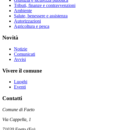
Giustizia e sicurezza pubblica
Tributi, finanze e contravvenzioni
Ambiente
Salute, benessere e assistenza
Autorizzazioni
Agricoltura e pesca
Novità
Notizie
Comunicati
Avvisi
Vivere il comune
Luoghi
Eventi
Contatti
Comune di Faeto
Via Cappella, 1
71020 Faeto (Fg)