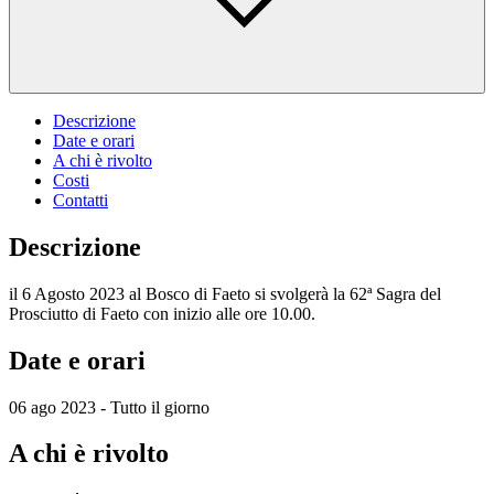
Descrizione
Date e orari
A chi è rivolto
Costi
Contatti
Descrizione
il 6 Agosto 2023 al Bosco di Faeto si svolgerà la 62ª Sagra del
Prosciutto di Faeto con inizio alle ore 10.00.
Date e orari
06 ago 2023 - Tutto il giorno
A chi è rivolto