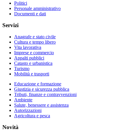
Politici
Personale amministrativo
Documenti e dati
Servizi
Anagrafe e stato civile
Cultura e tempo libero
Vita lavorativa
Imprese e commercio
Appalti pubblici
Catasto e urbanistica
Turismo
Mobilità e trasporti
Educazione e formazione
Giustizia e sicurezza pubblica
Tributi, finanze e contravvenzioni
Ambiente
Salute, benessere e assistenza
Autorizzazioni
Agricoltura e pesca
Novità