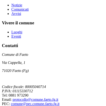
Notizie
Comunicati
Avvisi
Vivere il comune
Luoghi
Eventi
Contatti
Comune di Faeto
Via Cappella, 1
71020 Faeto (Fg)
Codice fiscale: 80005040714
P.IVA: 01115330712
Tel: 0881 973290
Email:
protocollo@comune.faeto.fg.it
PEC:
comune@pec.comune.faeto.fg.it