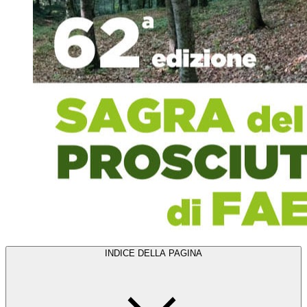
INDICE DELLA PAGINA