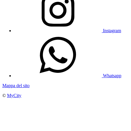
Instagram
Whatsapp
Mappa del sito
©
MyCity