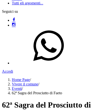
Tutti gli argomenti...
Seguici su
Accedi
Home Page
/
Vivere il comune
/
Eventi
/
62ª Sagra del Prosciutto di Faeto
62ª Sagra del Prosciutto di