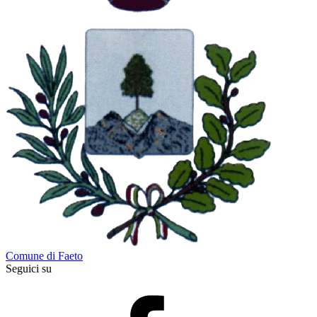
Comune di Faeto
Seguici su