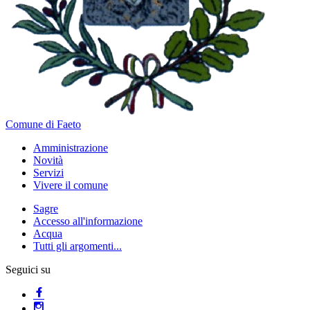
Comune di Faeto
Amministrazione
Novità
Servizi
Vivere il comune
Sagre
Accesso all'informazione
Acqua
Tutti gli argomenti...
Seguici su