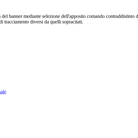
sura del banner mediante selezione dell'apposito comando contraddistinto 
i tracciamento diversi da quelli sopracitati.
nale